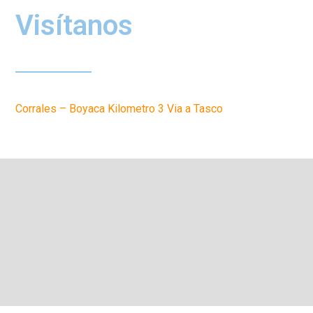
Visítanos
Corrales – Boyaca Kilometro 3 Via a Tasco