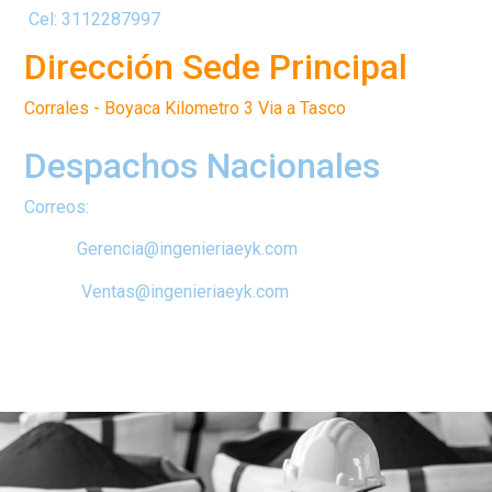
Cel: 3112287997
Dirección Sede Principal
Corrales - Boyaca Kilometro 3 Via a Tasco
Despachos Nacionales
Correos:
Gerencia@ingenieriaeyk.com
Ventas@ingenieriaeyk.com