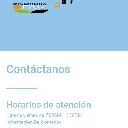
Contáctanos
Horarios de atención
Lunes a viernes de 7:30AM – 5:30PM
Información De Contacto